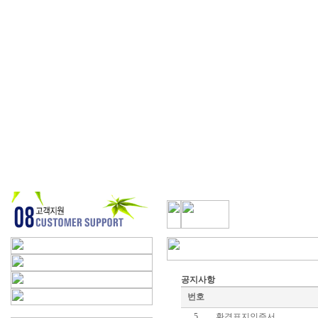
공지사항
번호
5
환경표지인증서