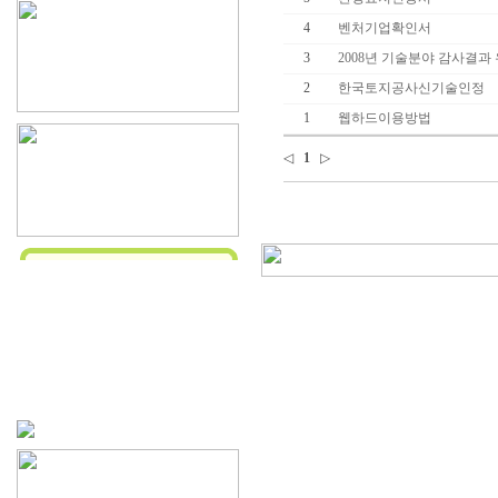
4
벤처기업확인서
3
2008년 기술분야 감사결과
2
한국토지공사신기술인정
1
웹하드이용방법
◁
1
▷